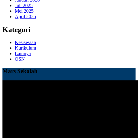
Juli 2025
Mei 2025
April 2025
Kategori
Kesiswaan
Kurikulum
Lainnya
OSN
Mars Sekolah