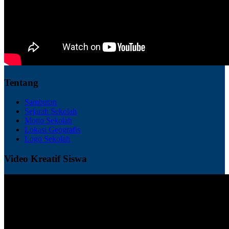
Tentang
Sambutan
Sejarah Sekolah
Motto Sekolah
Lokasi Geografis
Logo Sekolah
Video Kreatif Siswa