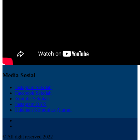
Media Sosial
Instagram Sekolah
Facebook Sekolah
Youtube Sekolah
Instagram OSIS
Halaman Komunitas Alumni
© All right reserved 2022