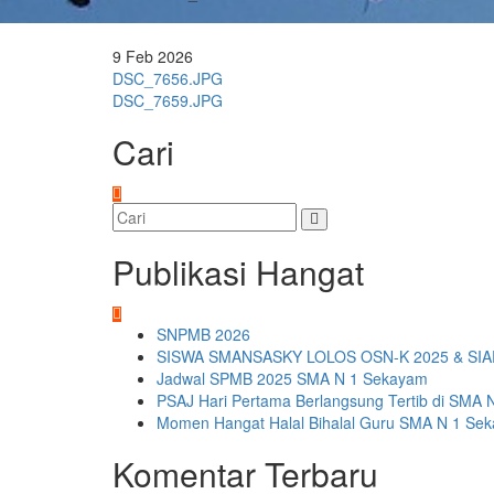
9
Feb
2026
Navigasi
DSC_7656.JPG
DSC_7659.JPG
pos
Cari
Publikasi Hangat
SNPMB 2026
SISWA SMANSASKY LOLOS OSN-K 2025 & SIA
Jadwal SPMB 2025 SMA N 1 Sekayam
PSAJ Hari Pertama Berlangsung Tertib di SMA 
Momen Hangat Halal Bihalal Guru SMA N 1 Se
Komentar Terbaru