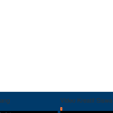
tang
Video Kreatif Siswa