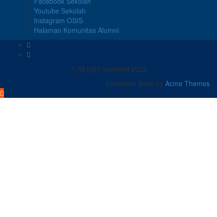
Facebook Sekolah
Youtube Sekolah
Instagram OSIS
Halaman Komunitas Alumni
© All right reserved 2022
Education Base by
Acme Themes