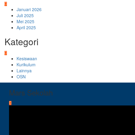
Januari 2026
Juli 2025
Mei 2025
April 2025
Kategori
Kesiswaan
Kurikulum
Lainnya
OSN
Mars Sekolah