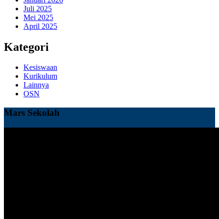
Juli 2025
Mei 2025
April 2025
Kategori
Kesiswaan
Kurikulum
Lainnya
OSN
Mars Sekolah