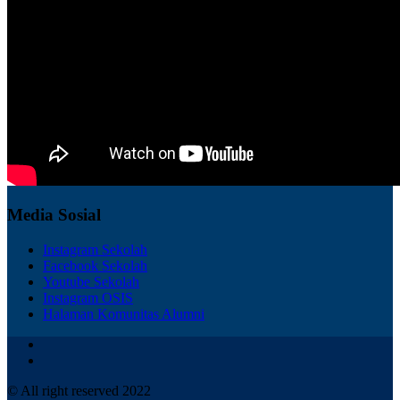
Media Sosial
Instagram Sekolah
Facebook Sekolah
Youtube Sekolah
Instagram OSIS
Halaman Komunitas Alumni
© All right reserved 2022