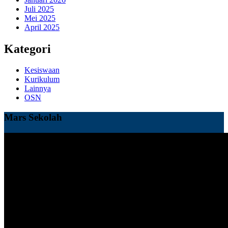
Juli 2025
Mei 2025
April 2025
Kategori
Kesiswaan
Kurikulum
Lainnya
OSN
Mars Sekolah