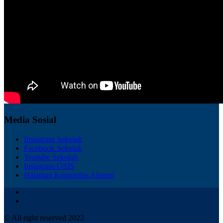
Media Sosial
Instagram Sekolah
Facebook Sekolah
Youtube Sekolah
Instagram OSIS
Halaman Komunitas Alumni
© All right reserved 2022