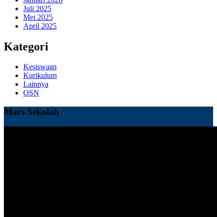
Juli 2025
Mei 2025
April 2025
Kategori
Kesiswaan
Kurikulum
Lainnya
OSN
Mars Sekolah