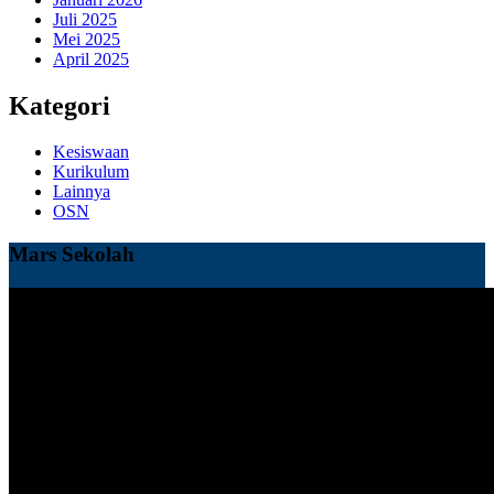
Juli 2025
Mei 2025
April 2025
Kategori
Kesiswaan
Kurikulum
Lainnya
OSN
Mars Sekolah