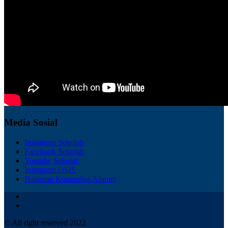
Media Sosial
Instagram Sekolah
Facebook Sekolah
Youtube Sekolah
Instagram OSIS
Halaman Komunitas Alumni
© All right reserved 2022