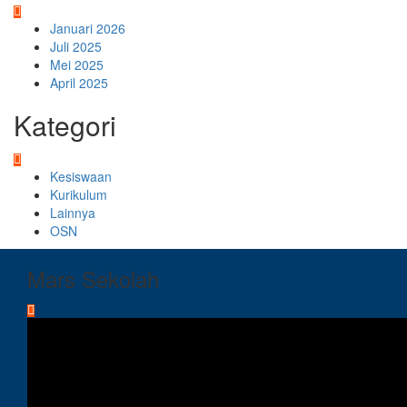
Januari 2026
Juli 2025
Mei 2025
April 2025
Kategori
Kesiswaan
Kurikulum
Lainnya
OSN
Mars Sekolah