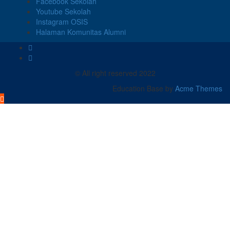
Facebook Sekolah
Youtube Sekolah
Instagram OSIS
Halaman Komunitas Alumni
© All right reserved 2022
Education Base by
Acme Themes