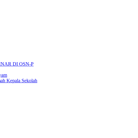
INAR DI OSN-P
ayam
ah Kepala Sekolah