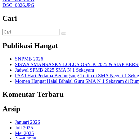
DSC_0826.JPG
Cari
Publikasi Hangat
SNPMB 2026
SISWA SMANSASKY LOLOS OSN-K 2025 & SIAP BERS
Jadwal SPMB 2025 SMA N 1 Sekayam
PSAJ Hari Pertama Berlangsung Tertib di SMA Negeri 1 Sek
Momen Hangat Halal Bihalal Guru SMA N 1 Sekayam di Rum
Komentar Terbaru
Arsip
Januari 2026
Juli 2025
Mei 2025
April 2025