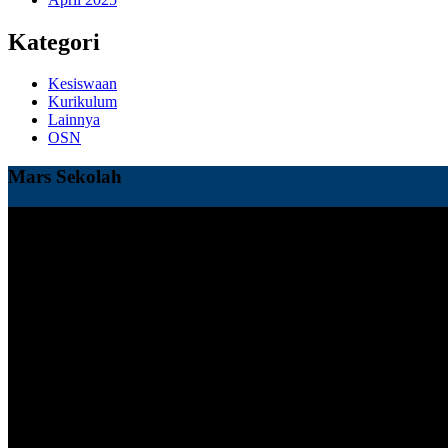
Kategori
Kesiswaan
Kurikulum
Lainnya
OSN
Mars Sekolah