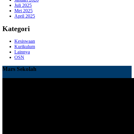
Juli 2025
Mei 2025
April 2025
Kategori
Kesiswaan
Kurikulum
Lainnya
OSN
Mars Sekolah