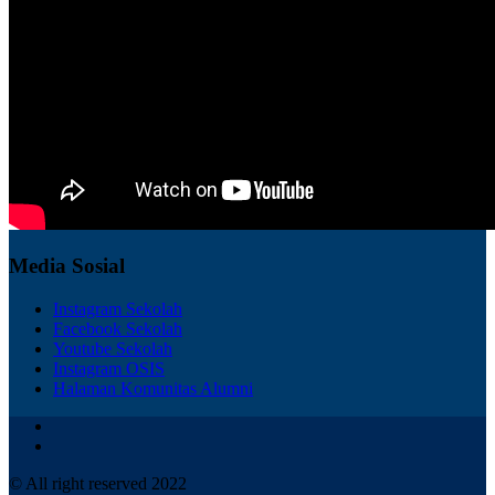
Media Sosial
Instagram Sekolah
Facebook Sekolah
Youtube Sekolah
Instagram OSIS
Halaman Komunitas Alumni
© All right reserved 2022