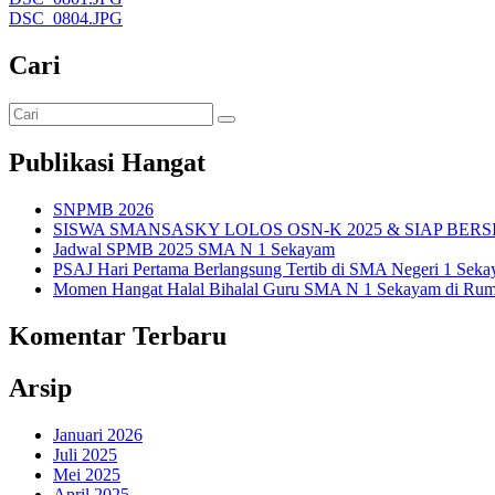
DSC_0804.JPG
Cari
Publikasi Hangat
SNPMB 2026
SISWA SMANSASKY LOLOS OSN-K 2025 & SIAP BERS
Jadwal SPMB 2025 SMA N 1 Sekayam
PSAJ Hari Pertama Berlangsung Tertib di SMA Negeri 1 Sek
Momen Hangat Halal Bihalal Guru SMA N 1 Sekayam di Rum
Komentar Terbaru
Arsip
Januari 2026
Juli 2025
Mei 2025
April 2025