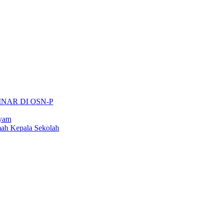
INAR DI OSN-P
ayam
ah Kepala Sekolah