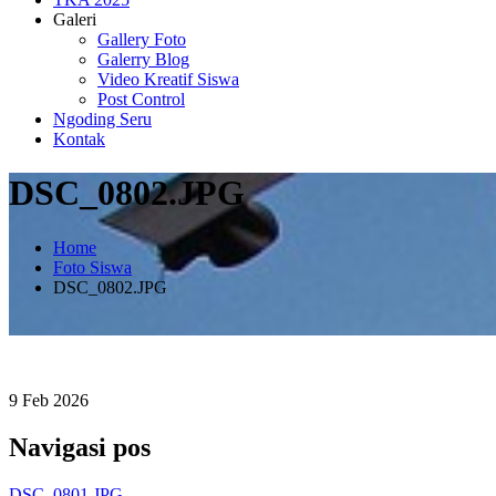
Galeri
Gallery Foto
Galerry Blog
Video Kreatif Siswa
Post Control
Ngoding Seru
Kontak
DSC_0802.JPG
Home
Foto Siswa
DSC_0802.JPG
9
Feb
2026
Navigasi pos
DSC_0801.JPG