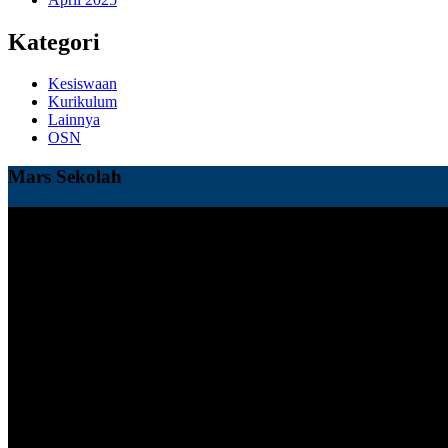
Kategori
Kesiswaan
Kurikulum
Lainnya
OSN
Mars Sekolah