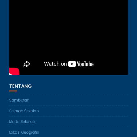
TENTANG
Sambutan
Sejarah Sekolah
Motto Sekolah
Lokasi Geografis