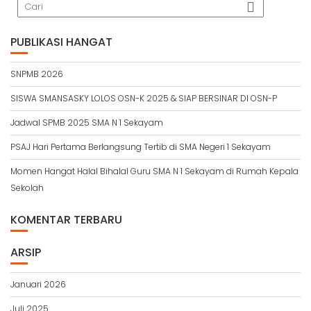
PUBLIKASI HANGAT
SNPMB 2026
SISWA SMANSASKY LOLOS OSN-K 2025 & SIAP BERSINAR DI OSN-P
Jadwal SPMB 2025 SMA N 1 Sekayam
PSAJ Hari Pertama Berlangsung Tertib di SMA Negeri 1 Sekayam
Momen Hangat Halal Bihalal Guru SMA N 1 Sekayam di Rumah Kepala
Sekolah
KOMENTAR TERBARU
ARSIP
Januari 2026
Juli 2025