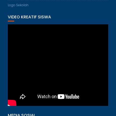
Logo Sekolah
VIDEO KREATIF SISWA
MEDIA SOSIAL