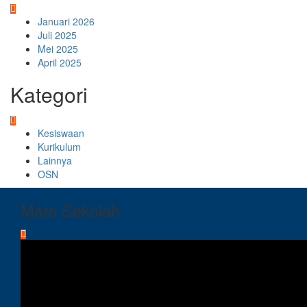
Januari 2026
Juli 2025
Mei 2025
April 2025
Kategori
Kesiswaan
Kurikulum
Lainnya
OSN
Mars Sekolah