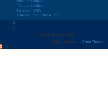
Facebook Sekolah
Youtube Sekolah
Instagram OSIS
Halaman Komunitas Alumni
© All right reserved 2022
Education Base by
Acme Themes