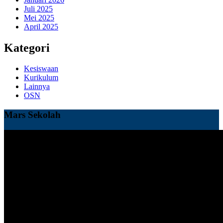
Juli 2025
Mei 2025
April 2025
Kategori
Kesiswaan
Kurikulum
Lainnya
OSN
Mars Sekolah