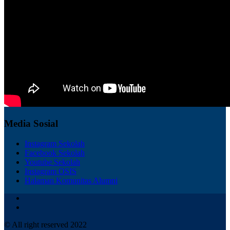
Media Sosial
Instagram Sekolah
Facebook Sekolah
Youtube Sekolah
Instagram OSIS
Halaman Komunitas Alumni
© All right reserved 2022