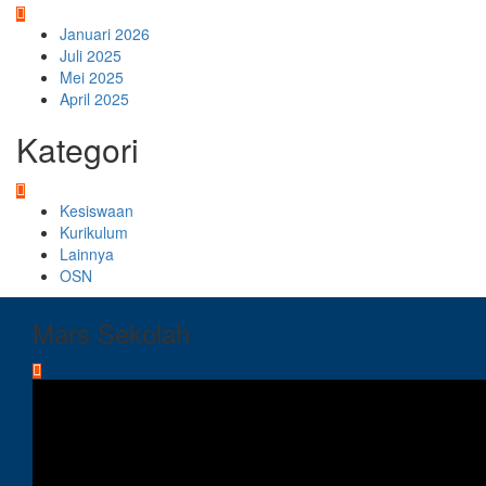
Januari 2026
Juli 2025
Mei 2025
April 2025
Kategori
Kesiswaan
Kurikulum
Lainnya
OSN
Mars Sekolah