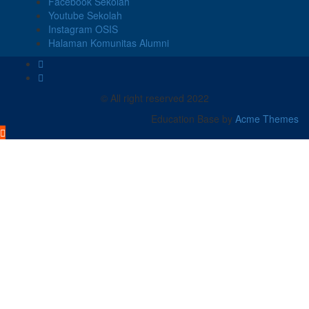
Facebook Sekolah
Youtube Sekolah
Instagram OSIS
Halaman Komunitas Alumni
© All right reserved 2022
Education Base by
Acme Themes