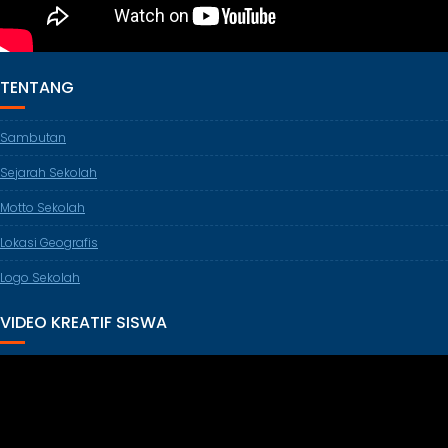
TENTANG
Sambutan
Sejarah Sekolah
Motto Sekolah
Lokasi Geografis
Logo Sekolah
VIDEO KREATIF SISWA