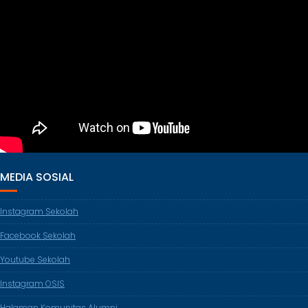
MEDIA SOSIAL
Instagram Sekolah
Facebook Sekolah
Youtube Sekolah
Instagram OSIS
Halaman Komunitas Alumni