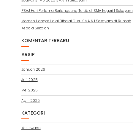
Jadwal SPMB 2025 SMA N 1 Sekayam
PSAJ Hari Pertama Berlangsung Tertib di SMA Negeri 1 Sekayam
Momen Hangat Halal Bihalal Guru SMA N 1 Sekayam di Rumah
Kepala Sekolah
KOMENTAR TERBARU
ARSIP
Januari 2026
Juli 2025
Mei 2025
April 2025
KATEGORI
Kesiswaan