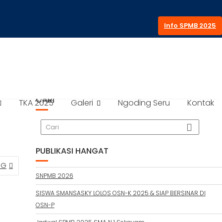
Info SPMB 2025
CARI
TKA 2025
Galeri
Ngoding Seru
Kontak
PUBLIKASI HANGAT
PG
SNPMB 2026
SISWA SMANSASKY LOLOS OSN-K 2025 & SIAP BERSINAR DI
OSN-P