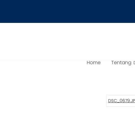
Home
Tentang
DSC_0679.J