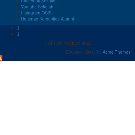
Facebook Sekolah
Youtube Sekolah
Instagram OSIS
Halaman Komunitas Alumni
© All right reserved 2022
Education Base by
Acme Themes