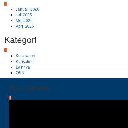
Januari 2026
Juli 2025
Mei 2025
April 2025
Kategori
Kesiswaan
Kurikulum
Lainnya
OSN
Mars Sekolah