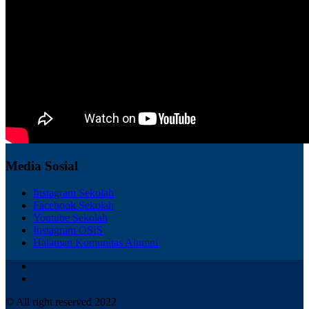
Media Sosial
Instagram Sekolah
Facebook Sekolah
Youtube Sekolah
Instagram OSIS
Halaman Komunitas Alumni
© All right reserved 2022