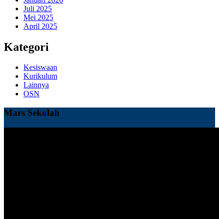
Juli 2025
Mei 2025
April 2025
Kategori
Kesiswaan
Kurikulum
Lainnya
OSN
Mars Sekolah