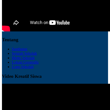
Tentang
Sambutan
Sejarah Sekolah
Motto Sekolah
Lokasi Geografis
Logo Sekolah
Video Kreatif Siswa