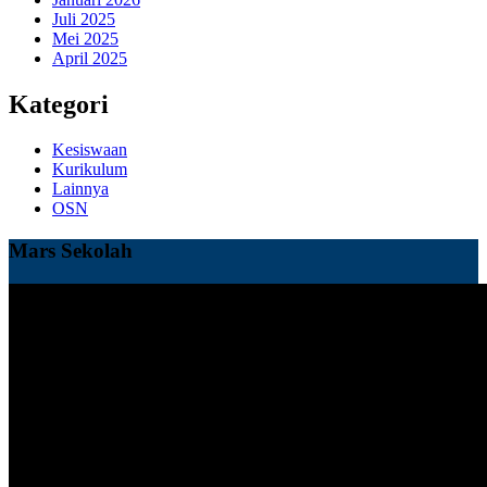
Juli 2025
Mei 2025
April 2025
Kategori
Kesiswaan
Kurikulum
Lainnya
OSN
Mars Sekolah