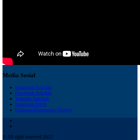
Media Sosial
Instagram Sekolah
Facebook Sekolah
Youtube Sekolah
Instagram OSIS
Halaman Komunitas Alumni
© All right reserved 2022