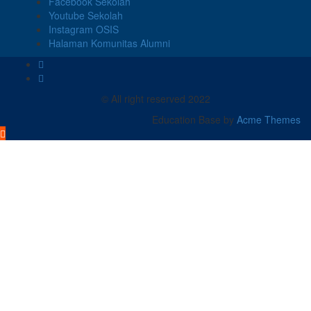
Facebook Sekolah
Youtube Sekolah
Instagram OSIS
Halaman Komunitas Alumni
© All right reserved 2022
Education Base by
Acme Themes