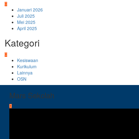
Januari 2026
Juli 2025
Mei 2025
April 2025
Kategori
Kesiswaan
Kurikulum
Lainnya
OSN
Mars Sekolah