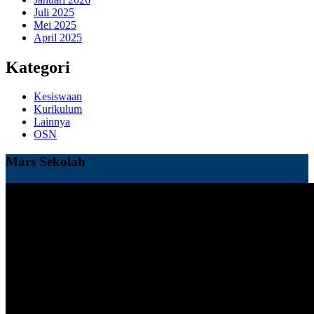
Juli 2025
Mei 2025
April 2025
Kategori
Kesiswaan
Kurikulum
Lainnya
OSN
Mars Sekolah