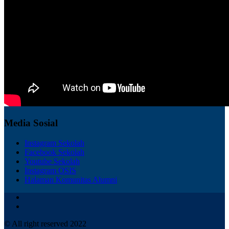
Media Sosial
Instagram Sekolah
Facebook Sekolah
Youtube Sekolah
Instagram OSIS
Halaman Komunitas Alumni
© All right reserved 2022