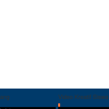
tang
Video Kreatif Siswa