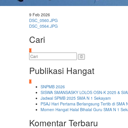
9
Feb
2026
Navigasi
DSC_0560.JPG
DSC_0564.JPG
pos
Cari
Publikasi Hangat
SNPMB 2026
SISWA SMANSASKY LOLOS OSN-K 2025 & SIA
Jadwal SPMB 2025 SMA N 1 Sekayam
PSAJ Hari Pertama Berlangsung Tertib di SMA 
Momen Hangat Halal Bihalal Guru SMA N 1 Se
Komentar Terbaru