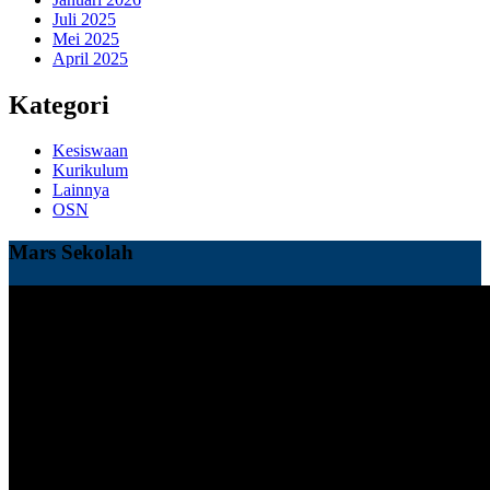
Juli 2025
Mei 2025
April 2025
Kategori
Kesiswaan
Kurikulum
Lainnya
OSN
Mars Sekolah