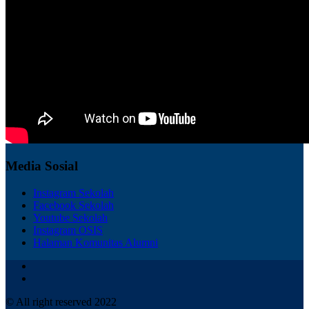
Media Sosial
Instagram Sekolah
Facebook Sekolah
Youtube Sekolah
Instagram OSIS
Halaman Komunitas Alumni
© All right reserved 2022