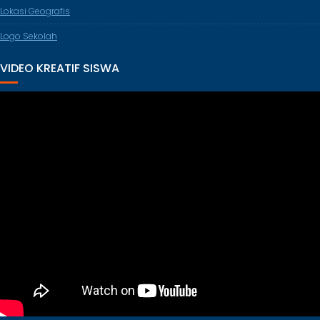
Lokasi Geografis
Logo Sekolah
VIDEO KREATIF SISWA