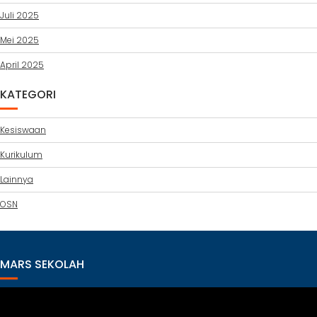
Juli 2025
Mei 2025
April 2025
KATEGORI
Kesiswaan
Kurikulum
Lainnya
OSN
MARS SEKOLAH