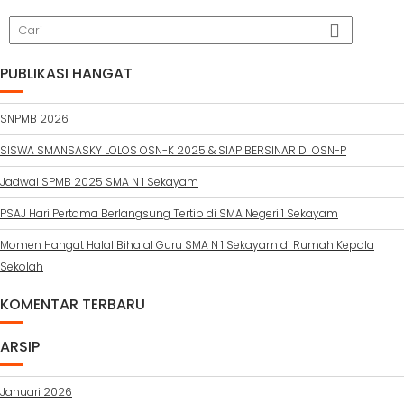
PUBLIKASI HANGAT
SNPMB 2026
SISWA SMANSASKY LOLOS OSN-K 2025 & SIAP BERSINAR DI OSN-P
Jadwal SPMB 2025 SMA N 1 Sekayam
PSAJ Hari Pertama Berlangsung Tertib di SMA Negeri 1 Sekayam
Momen Hangat Halal Bihalal Guru SMA N 1 Sekayam di Rumah Kepala
Sekolah
KOMENTAR TERBARU
ARSIP
Januari 2026