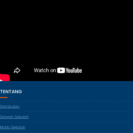
TENTANG
Sambutan
Sejarah Sekolah
Motto Sekolah