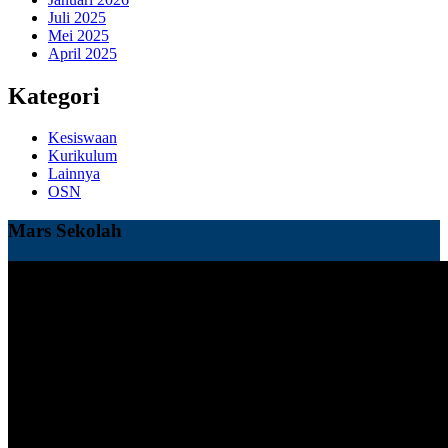
Juli 2025
Mei 2025
April 2025
Kategori
Kesiswaan
Kurikulum
Lainnya
OSN
Mars Sekolah