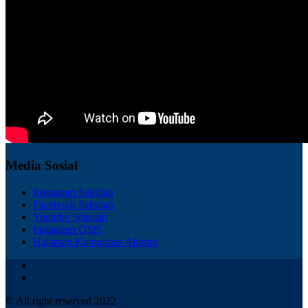
Media Sosial
Instagram Sekolah
Facebook Sekolah
Youtube Sekolah
Instagram OSIS
Halaman Komunitas Alumni
© All right reserved 2022