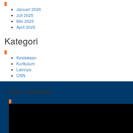
Januari 2026
Juli 2025
Mei 2025
April 2025
Kategori
Kesiswaan
Kurikulum
Lainnya
OSN
Mars Sekolah