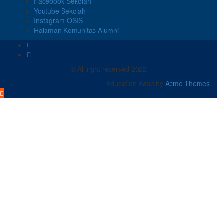
Facebook Sekolah
Youtube Sekolah
Instagram OSIS
Halaman Komunitas Alumni
© All right reserved 2022
Education Base by
Acme Themes