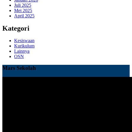
Juli 2025
Mei 2025
April 2025
Kategori
Kesiswaan
Kurikulum
Lainnya
OSN
Mars Sekolah