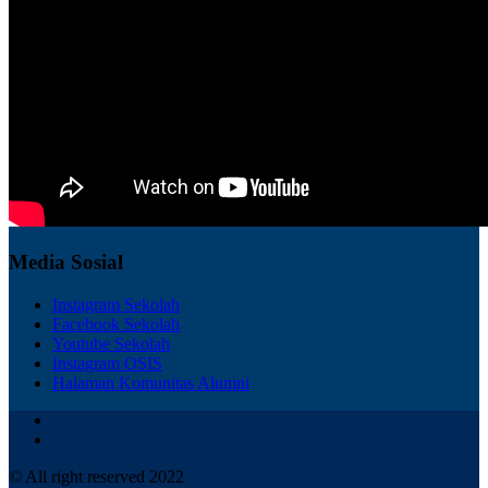
Media Sosial
Instagram Sekolah
Facebook Sekolah
Youtube Sekolah
Instagram OSIS
Halaman Komunitas Alumni
© All right reserved 2022