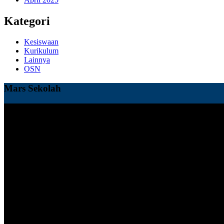
Kategori
Kesiswaan
Kurikulum
Lainnya
OSN
Mars Sekolah