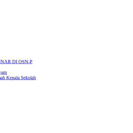
INAR DI OSN-P
ayam
ah Kepala Sekolah