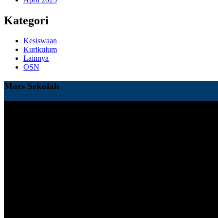
Kategori
Kesiswaan
Kurikulum
Lainnya
OSN
Mars Sekolah