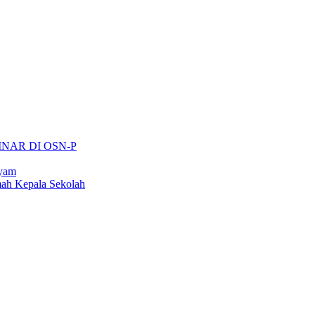
INAR DI OSN-P
ayam
ah Kepala Sekolah