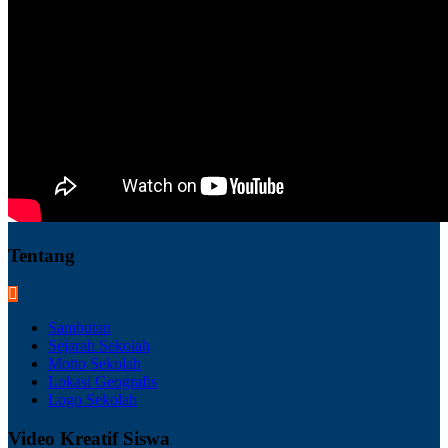
Tentang
Sambutan
Sejarah Sekolah
Motto Sekolah
Lokasi Geografis
Logo Sekolah
Video Kreatif Siswa