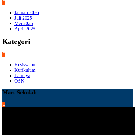
Januari 2026
Juli 2025
Mei 2025
April 2025
Kategori
Kesiswaan
Kurikulum
Lainnya
OSN
Mars Sekolah