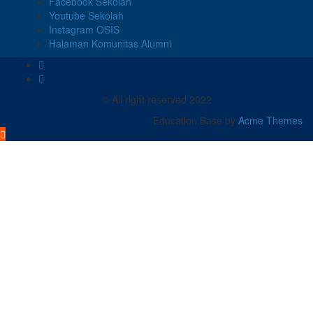
Facebook Sekolah
Youtube Sekolah
Instagram OSIS
Halaman Komunitas Alumni
© All right reserved 2022
Education Base by
Acme Themes