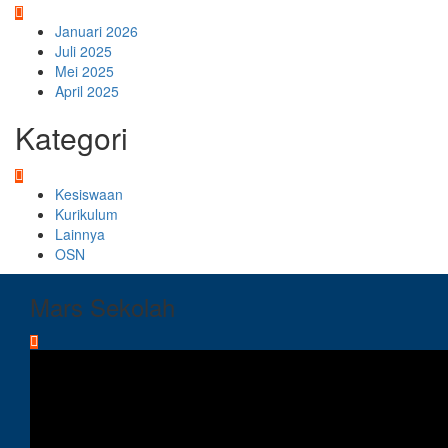
Januari 2026
Juli 2025
Mei 2025
April 2025
Kategori
Kesiswaan
Kurikulum
Lainnya
OSN
Mars Sekolah