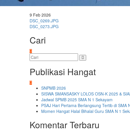
9
Feb
2026
Navigasi
DSC_0269.JPG
DSC_0273.JPG
pos
Cari
Publikasi Hangat
SNPMB 2026
SISWA SMANSASKY LOLOS OSN-K 2025 & SIA
Jadwal SPMB 2025 SMA N 1 Sekayam
PSAJ Hari Pertama Berlangsung Tertib di SMA 
Momen Hangat Halal Bihalal Guru SMA N 1 Se
Komentar Terbaru