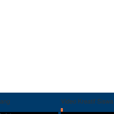
tang
Video Kreatif Siswa