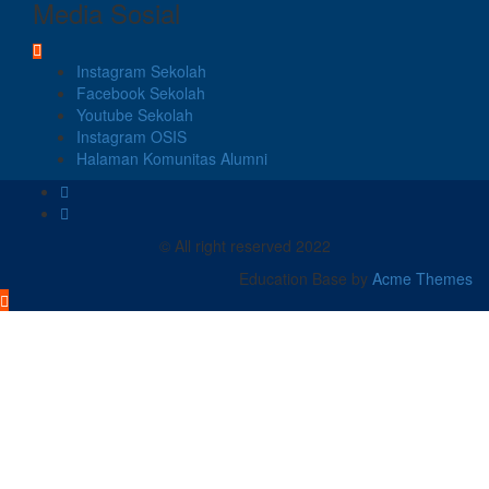
Media Sosial
Instagram Sekolah
Facebook Sekolah
Youtube Sekolah
Instagram OSIS
Halaman Komunitas Alumni
© All right reserved 2022
Education Base by
Acme Themes