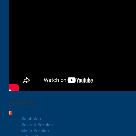
Tentang
Sambutan
Sejarah Sekolah
Motto Sekolah