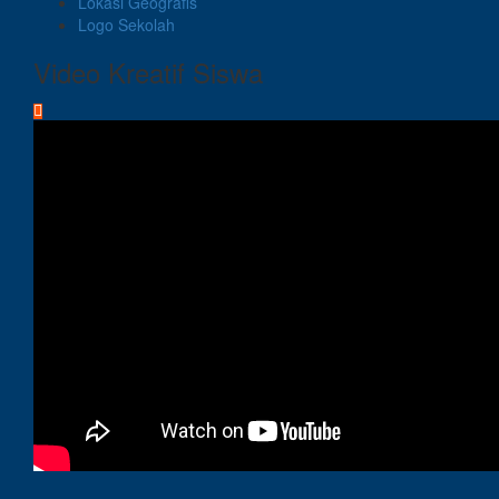
Lokasi Geografis
Logo Sekolah
Video Kreatif Siswa