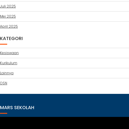
Juli 2025
Mei 2025
April 2025
KATEGORI
Kesiswaan
Kurikulum
Lainnya
OSN
MARS SEKOLAH