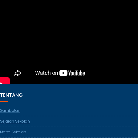
TENTANG
Sambutan
Sejarah Sekolah
Motto Sekolah