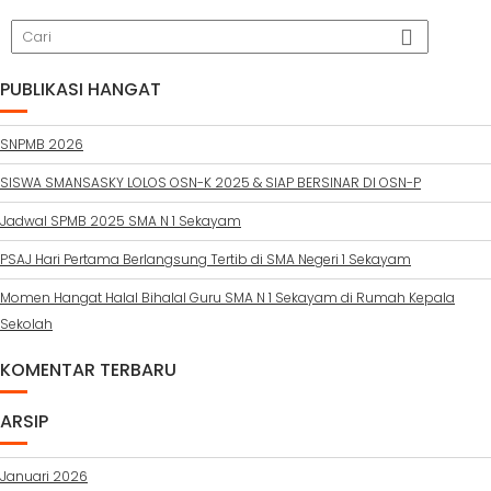
PUBLIKASI HANGAT
SNPMB 2026
SISWA SMANSASKY LOLOS OSN-K 2025 & SIAP BERSINAR DI OSN-P
Jadwal SPMB 2025 SMA N 1 Sekayam
PSAJ Hari Pertama Berlangsung Tertib di SMA Negeri 1 Sekayam
Momen Hangat Halal Bihalal Guru SMA N 1 Sekayam di Rumah Kepala
Sekolah
KOMENTAR TERBARU
ARSIP
Januari 2026