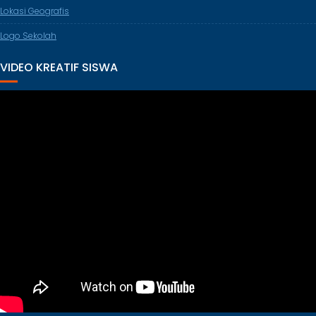
Lokasi Geografis
Logo Sekolah
VIDEO KREATIF SISWA