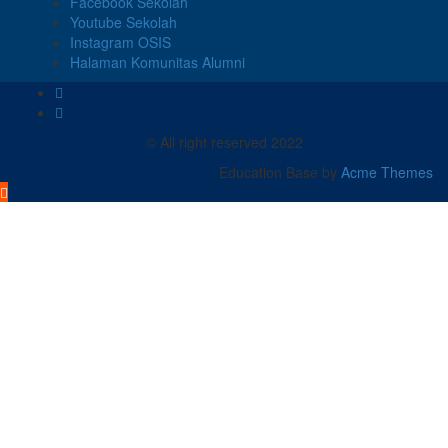
Facebook Sekolah
Youtube Sekolah
Instagram OSIS
Halaman Komunitas Alumni
© All right reserved 2022
Education Base by
Acme Themes