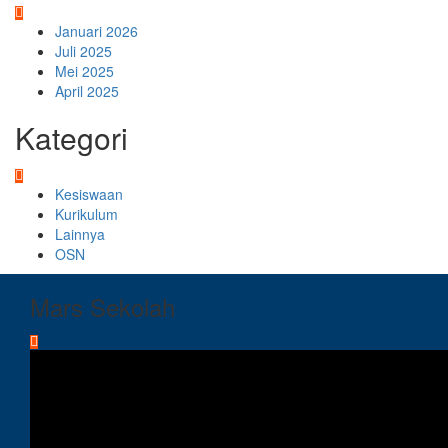
Januari 2026
Juli 2025
Mei 2025
April 2025
Kategori
Kesiswaan
Kurikulum
Lainnya
OSN
Mars Sekolah