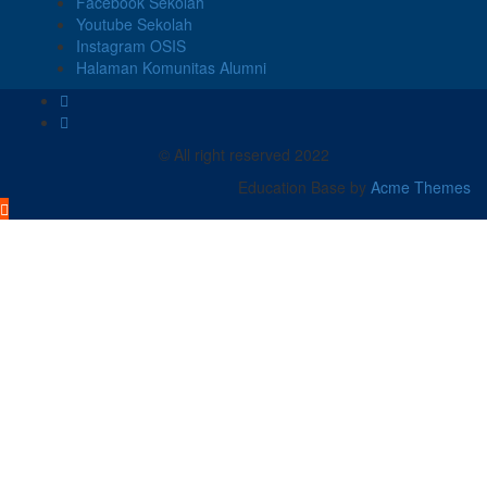
Facebook Sekolah
Youtube Sekolah
Instagram OSIS
Halaman Komunitas Alumni
© All right reserved 2022
Education Base by
Acme Themes