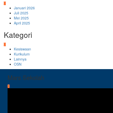
Januari 2026
Juli 2025
Mei 2025
April 2025
Kategori
Kesiswaan
Kurikulum
Lainnya
OSN
Mars Sekolah