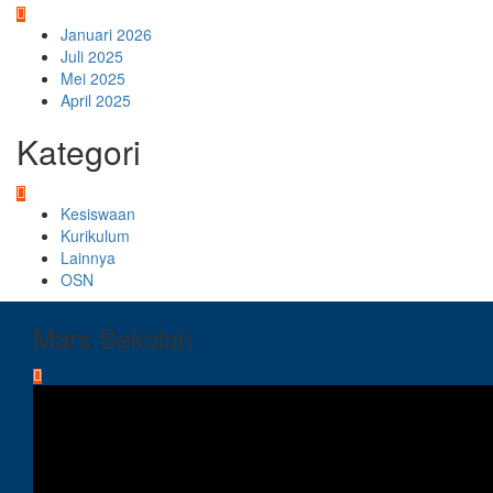
Januari 2026
Juli 2025
Mei 2025
April 2025
Kategori
Kesiswaan
Kurikulum
Lainnya
OSN
Mars Sekolah