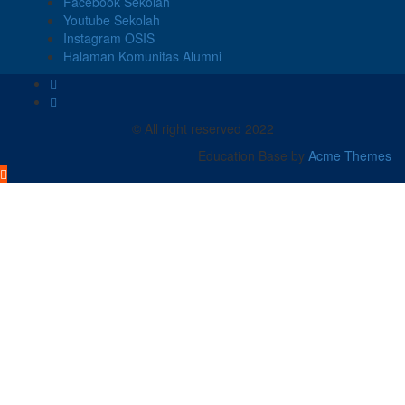
Facebook Sekolah
Youtube Sekolah
Instagram OSIS
Halaman Komunitas Alumni
© All right reserved 2022
Education Base by
Acme Themes