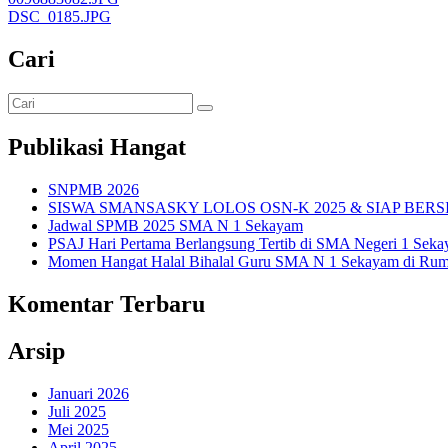
DSC_0185.JPG
Cari
Publikasi Hangat
SNPMB 2026
SISWA SMANSASKY LOLOS OSN-K 2025 & SIAP BERS
Jadwal SPMB 2025 SMA N 1 Sekayam
PSAJ Hari Pertama Berlangsung Tertib di SMA Negeri 1 Sek
Momen Hangat Halal Bihalal Guru SMA N 1 Sekayam di Rum
Komentar Terbaru
Arsip
Januari 2026
Juli 2025
Mei 2025
April 2025