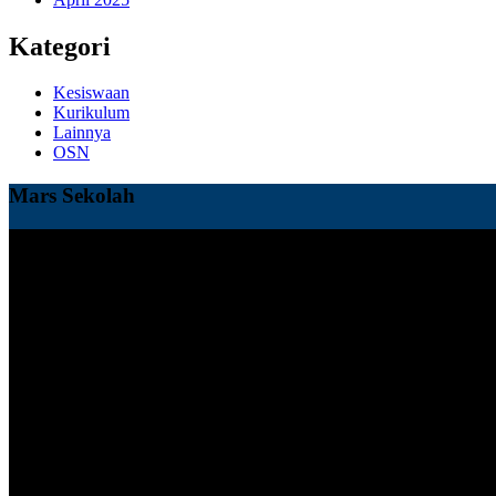
Kategori
Kesiswaan
Kurikulum
Lainnya
OSN
Mars Sekolah