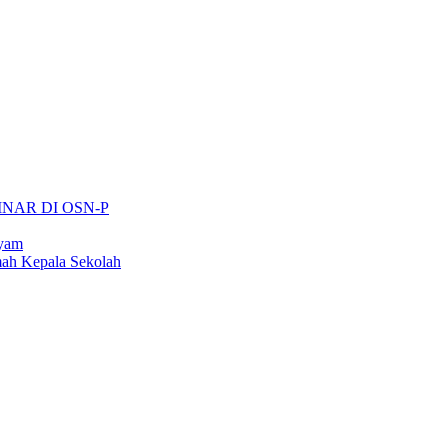
INAR DI OSN-P
ayam
ah Kepala Sekolah