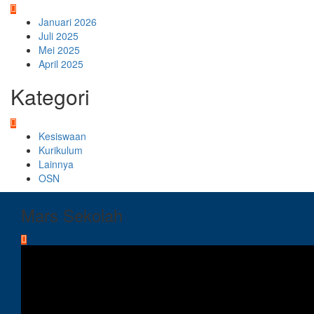
Januari 2026
Juli 2025
Mei 2025
April 2025
Kategori
Kesiswaan
Kurikulum
Lainnya
OSN
Mars Sekolah