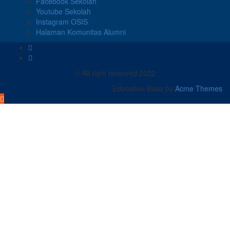
Facebook Sekolah
Youtube Sekolah
Instagram OSIS
Halaman Komunitas Alumni
© All right reserved 2022
Education Base by
Acme Themes