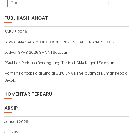
PUBLIKASI HANGAT
SNPMB 2026
SISWA SMANSASKY LOLOS OSN-K 2025 & SIAP BERSINAR DI OSN-P
Jadwal SPMB 2025 SMA N 1 Sekayam
PSAJ Hari Pertama Berlangsung Tertib di SMA Negeri 1 Sekayam
Momen Hangat Halal Bihalal Guru SMA N 1 Sekayam di Rumah Kepala
Sekolah
KOMENTAR TERBARU
ARSIP
Januari 2026
Juli 2025