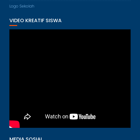
Logo Sekolah
VIDEO KREATIF SISWA
MEDIA SOSIAL