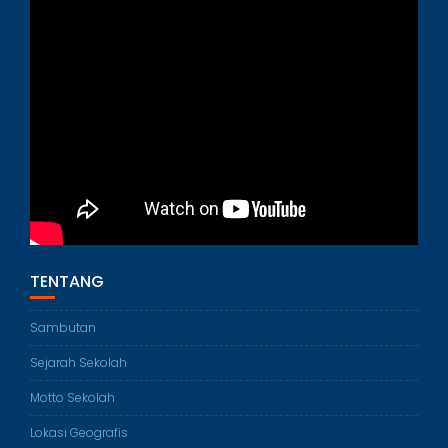
TENTANG
Sambutan
Sejarah Sekolah
Motto Sekolah
Lokasi Geografis