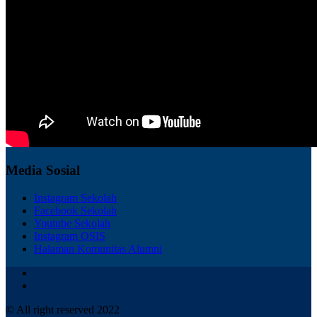
Media Sosial
Instagram Sekolah
Facebook Sekolah
Youtube Sekolah
Instagram OSIS
Halaman Komunitas Alumni
© All right reserved 2022