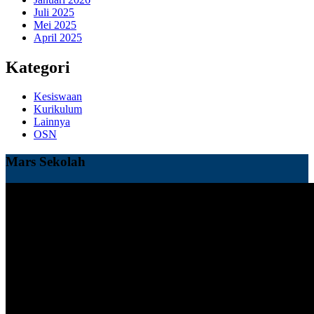
Juli 2025
Mei 2025
April 2025
Kategori
Kesiswaan
Kurikulum
Lainnya
OSN
Mars Sekolah