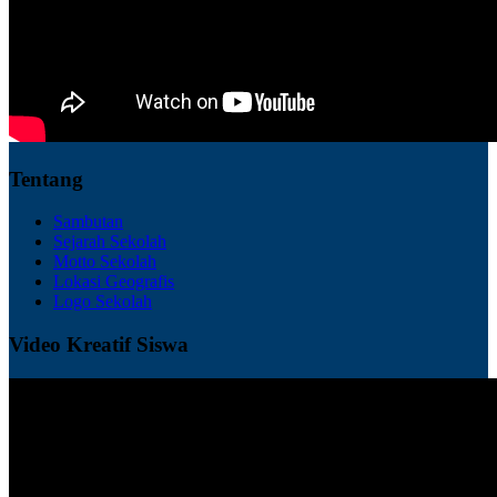
Tentang
Sambutan
Sejarah Sekolah
Motto Sekolah
Lokasi Geografis
Logo Sekolah
Video Kreatif Siswa