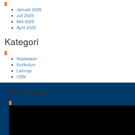
Januari 2026
Juli 2025
Mei 2025
April 2025
Kategori
Kesiswaan
Kurikulum
Lainnya
OSN
Mars Sekolah