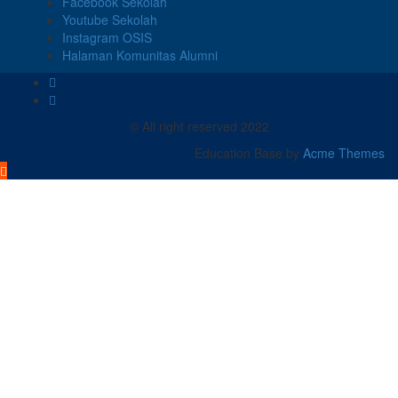
Facebook Sekolah
Youtube Sekolah
Instagram OSIS
Halaman Komunitas Alumni
© All right reserved 2022
Education Base by
Acme Themes