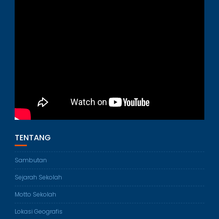
TENTANG
Sambutan
Sejarah Sekolah
Motto Sekolah
Lokasi Geografis