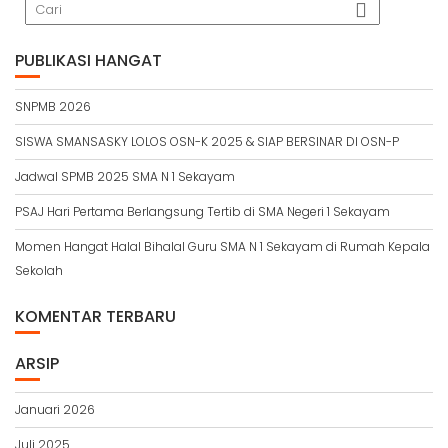
PUBLIKASI HANGAT
SNPMB 2026
SISWA SMANSASKY LOLOS OSN-K 2025 & SIAP BERSINAR DI OSN-P
Jadwal SPMB 2025 SMA N 1 Sekayam
PSAJ Hari Pertama Berlangsung Tertib di SMA Negeri 1 Sekayam
Momen Hangat Halal Bihalal Guru SMA N 1 Sekayam di Rumah Kepala
Sekolah
KOMENTAR TERBARU
ARSIP
Januari 2026
Juli 2025