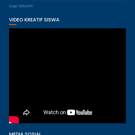
Logo Sekolah
VIDEO KREATIF SISWA
MEDIA SOSIAL