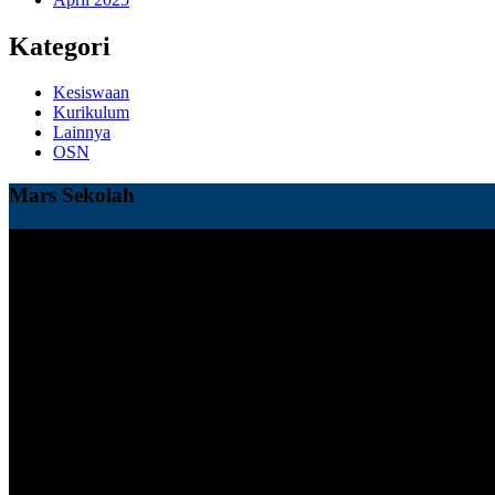
Kategori
Kesiswaan
Kurikulum
Lainnya
OSN
Mars Sekolah