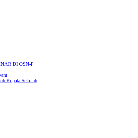
INAR DI OSN-P
ayam
ah Kepala Sekolah